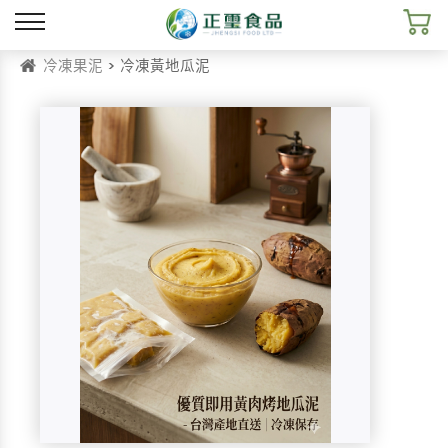
冷凍果泥
> 冷凍黃地瓜泥