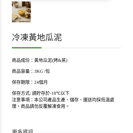
冷凍黃地瓜泥
商品成份：黃地瓜泥(烤&蒸)
商品容量：3
KG /
包
保存期限：
24
個月
保存方式
:
請貯存於
-18℃
以下
注意事項：本公司產品生產、儲存、運送均採低溫處
理，商品請勿反覆解凍食用。
更多資訊