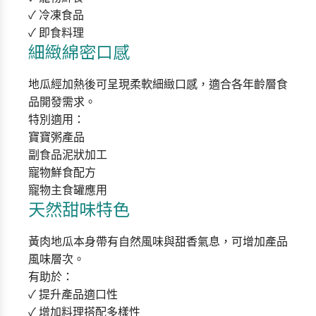
✓ 冷凍食品
✓ 即食料理
細緻綿密口感
地瓜經加熱後可呈現柔軟細緻口感，適合各年齡層食
品開發需求。
特別適用：
寶寶粥產品
副食品泥狀加工
寵物鮮食配方
寵物主食罐應用
天然甜味特色
黃肉地瓜本身帶有自然風味與甜香氣息，可增加產品
風味層次。
有助於：
✓ 提升產品適口性
✓ 增加料理搭配多樣性