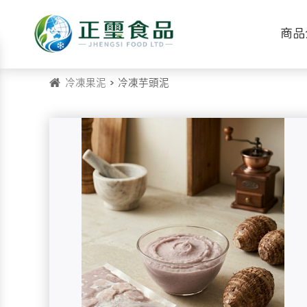
商品
冷凍果泥
> 冷凍芋頭泥