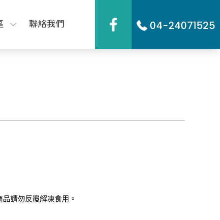
區
聯絡我們
04-24071525
商品請勿反覆解凍食用。