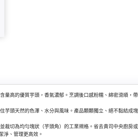
含量高的優質芋頭，香氣濃郁。烹調後口感粉糯、綿密滑順，帶
住芋頭天然的色澤、水分與風味。產品顆顆獨立、絕不黏結成塊
並裁切為均勻塊狀（芋頭角）的工業規格。省去貴司中央廚房或
潔淨、管理更高效。