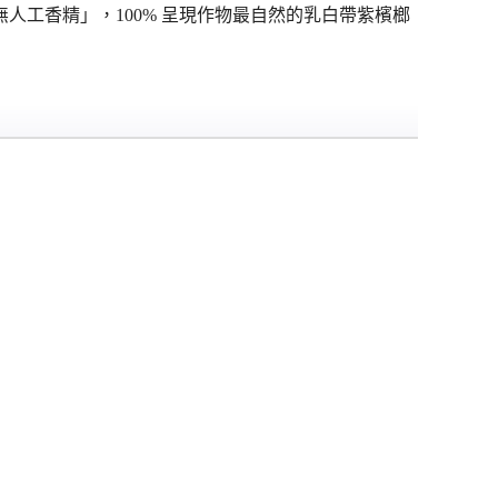
工香精」，100% 呈現作物最自然的乳白帶紫檳榔