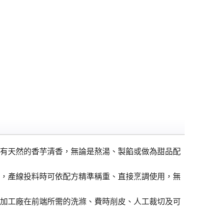
有天然的香芋清香，無論是熬湯、製餡或做為甜品配
，產線投料時可依配方精準稱重、直接烹調使用，無
加工廠在前端所需的洗滌、費時削皮、人工裁切及可