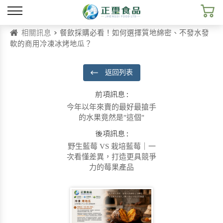
相關訊息
> 餐飲採購必看！如何選擇質地綿密、不發水發
軟的商用冷凍冰烤地瓜？
返回列表
前項訊息 :
今年以年來賣的最好最搶手
的水果竟然是"這個"
後項訊息 :
野生藍莓 VS 栽培藍莓｜一
次看懂差異，打造更具競爭
力的莓果產品