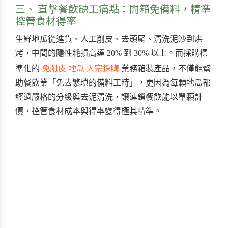
三、 直擊餐飲缺工痛點：開箱免備料，精準
控管食材得率
生鮮地瓜從進貨、人工削皮、去頭尾、清洗泥沙到烘
烤，中間的隱性耗損高達 20% 到 30% 以上。而採購標
免削皮 地瓜 大宗採購
準化的
業務箱裝產品，不僅能幫
助餐飲業「免去繁瑣的備料工時」，更因為每顆地瓜都
經過嚴格的分級與去泥清洗，讓連鎖餐飲能以單顆計
價，控管食材成本與得率變得極其精準。