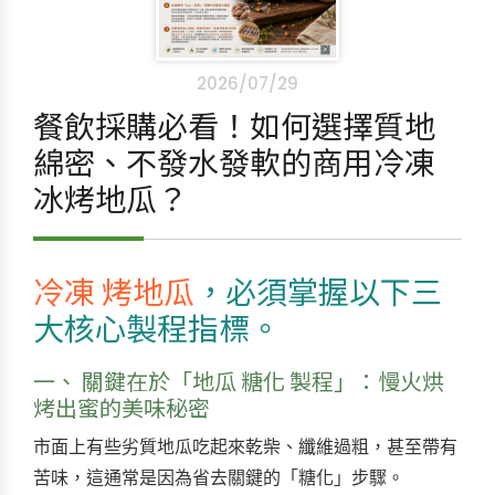
2026/07/29
餐飲採購必看！如何選擇質地
綿密、不發水發軟的商用冷凍
冰烤地瓜？
冷凍 烤地瓜
，必須掌握以下三
大核心製程指標。
一、 關鍵在於「地瓜 糖化 製程」：慢火烘
烤出蜜的美味秘密
市面上有些劣質地瓜吃起來乾柴、纖維過粗，甚至帶有
苦味，這通常是因為省去關鍵的「糖化」步驟。