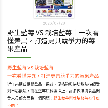
2026/07/28
野生藍莓 VS 栽培藍莓｜一次看
懂差異，打造更具競爭力的莓
果產品
野生藍莓
VS
栽培藍莓
一次看懂差異，打造更具競爭力的莓果產品
近年來藍莓相關飲品、果昔、優格碗與烘焙甜點持續受
到市場歡迎，而在藍莓原料選擇上，許多採購與食品開
野生藍莓與栽培藍莓有什麼
發人員都會面臨一個問題：
不同？