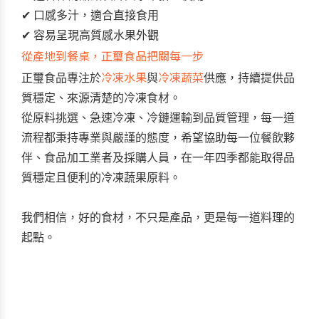
✔
口感多汁，適合直接食用
✔
容易呈現高質感水果外觀
從產地到餐桌，正璽食品把關每一步
冷凍水果
冷凍蔬菜
正璽食品專注於
與
供應，持續提供品
質穩定、來源清楚的冷凍食材。
從原料挑選、急速冷凍、冷鏈運輸到品質管理，每一道
流程都秉持專業與嚴謹的態度，希望協助每一位餐飲夥
伴、食品加工業者及採購人員，在一年四季都能取得品
質穩定且便利的冷凍蔬果原料。
我們相信，好的食材，不只是產品，更是每一道料理的
起點。