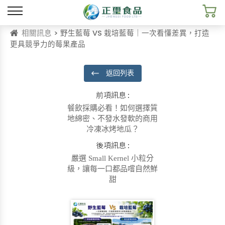
相關訊息
> 野生藍莓 VS 栽培藍莓｜一次看懂差異，打造
更具競爭力的莓果產品
返回列表
前項訊息 :
餐飲採購必看！如何選擇質
地綿密、不發水發軟的商用
冷凍冰烤地瓜？
後項訊息 :
嚴選 Small Kernel 小粒分
級，讓每一口都品嚐自然鮮
甜