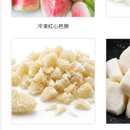
冷凍紅心芭樂