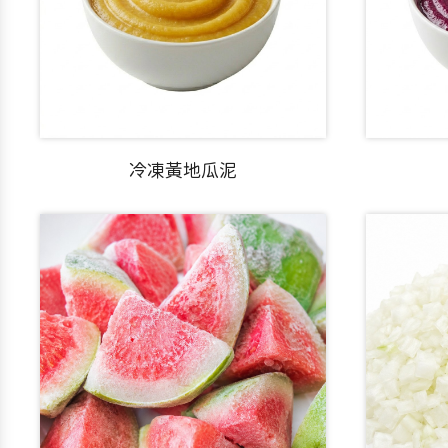
冷凍黃地瓜泥