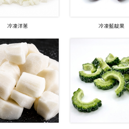
冷凍洋蔥
冷凍藍靛果