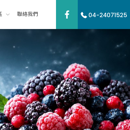
區
聯絡我們
04-24071525