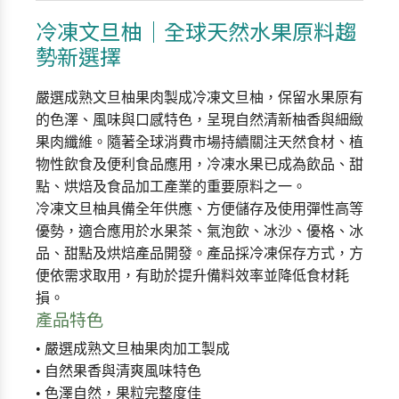
冷凍文旦柚｜全球天然水果原料趨
勢新選擇
嚴選成熟文旦柚果肉製成冷凍文旦柚，保留水果原有
的色澤、風味與口感特色，呈現自然清新柚香與細緻
果肉纖維。隨著全球消費市場持續關注天然食材、植
物性飲食及便利食品應用，冷凍水果已成為飲品、甜
點、烘焙及食品加工產業的重要原料之一。
冷凍文旦柚具備全年供應、方便儲存及使用彈性高等
優勢，適合應用於水果茶、氣泡飲、冰沙、優格、冰
品、甜點及烘焙產品開發。產品採冷凍保存方式，方
便依需求取用，有助於提升備料效率並降低食材耗
損。
產品特色
• 嚴選成熟文旦柚果肉加工製成
• 自然果香與清爽風味特色
• 色澤自然，果粒完整度佳