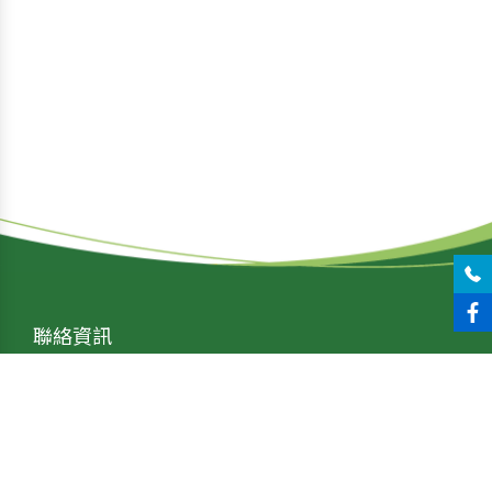
聯絡資訊
tel：04-24071525
fax : 04-24071526
line : yxsfood1525
jhengsifood@gmail.com
台中市大里區文心南路
1316巷10號