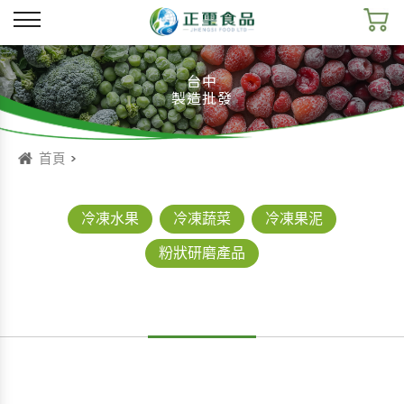
台中
製造批發
首頁
>
冷凍水果
冷凍蔬菜
冷凍果泥
粉狀研磨產品