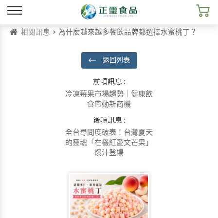
相關訊息
> 為什麼越來越多餐飲品牌都選擇水蜜桃丁？
返回列表
前項訊息 :
冷凍莓果市場趨勢｜健康飲
食帶動新商機
後項訊息 :
全台尋問度破表！台灣夏天
的靈魂「在欉紅愛文芒果」
爆汁登場