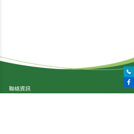
聯絡資訊
tel：04-24071525
fax : 04-24071526
line : yxsfood1525
jhengsifood@gmail.com
台中市大里區文心南路
1316巷10號