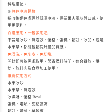
料理搭配。
急速冷凍鎖鮮
❄️
採收後迅速處理並低溫冷凍，保留果肉風味與口感，使
用更便利。
百搭應用，一包多用途
不論是冰沙、氣泡飲、優格、蛋糕、鬆餅、冰品，或是
水果茶，都能輕鬆提升產品質感。
免清洗、免削皮、免切塊
開封即可依需求取用，節省備料時間，適合餐飲、烘
焙、飲料店及食品加工使用。
推薦使用方式
水果冰沙
水果茶、氣泡飲
冰淇淋、優格 Bowl
蛋糕、塔類、甜點裝飾
鬆餅、可頌、早餐碗