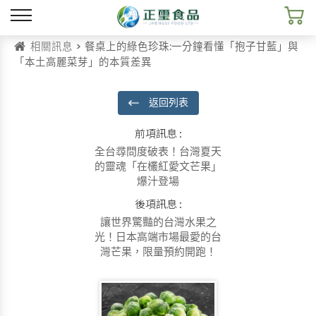
相關訊息
> 餐桌上的綠色珍珠:一分鐘看懂「抱子甘藍」與
「本土高麗菜芽」的本質差異
返回列表
前項訊息 :
全台尋問度破表！台灣夏天
的靈魂「在欉紅愛文芒果」
爆汁登場
後項訊息 :
讓世界驚豔的台灣水果之
光！日本高端市場最愛的台
灣芒果，限量預約開跑！