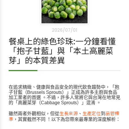
2026/07/01
餐桌上的綠色珍珠:一分鐘看懂
「抱子甘藍」與「本土高麗菜
芽」的本質差異
在追求精緻、健康與食品安全的現代飲食趨勢中，「抱
子甘藍（Brussels Sprouts）」正成為許多主廚與食品
加工業者的首選
。不過，許多人常將它與台灣在地常見
的「高麗菜芽（Cabbage Sprouts）」混淆
。
生長來源
生產定位
品管標
雖然兩者外觀相似，但從
、
到
準
，其實截然不同
！以下為您帶來最專業的深度解析：