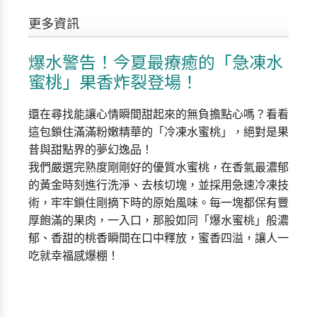
更多資訊
爆水警告！今夏最療癒的「急凍水
蜜桃」果香炸裂登場！
還在尋找能讓心情瞬間甜起來的無負擔點心嗎？看看
這包鎖住滿滿粉嫩精華的「冷凍水蜜桃」，絕對是果
昔與甜點界的夢幻逸品！
我們嚴選完熟度剛剛好的優質水蜜桃，在香氣最濃郁
的黃金時刻進行洗淨、去核切塊，並採用急速冷凍技
術，牢牢鎖住剛摘下時的原始風味。每一塊都保有豐
厚飽滿的果肉，一入口，那股如同「爆水蜜桃」般濃
郁、香甜的桃香瞬間在口中釋放，蜜香四溢，讓人一
吃就幸福感爆棚！