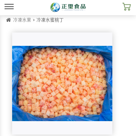
冷凍水果
> 冷凍水蜜桃丁